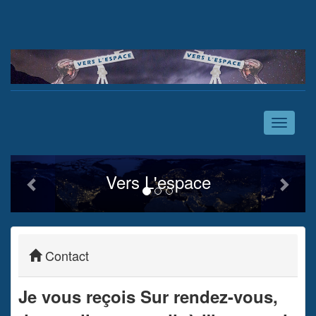
Toggle
navigati
Previous
Next
Vers L'espace
Contact
Je vous reçois Sur rendez-vous,