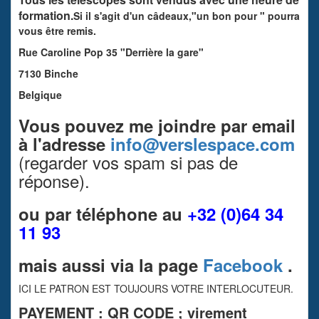
formation.
Si il s'agit d'un câdeaux,"un bon pour " pourra
vous être remis.
Rue Caroline Pop 35 "Derrière la gare"
7130 Binche
Belgique
Vous pouvez me joindre par email
à l'adresse
info@verslespace.com
(regarder vos spam si pas de
réponse).
ou par téléphone au
+32 (0)64 34
11 93
mais aussi via la page
Facebook
.
ICI LE PATRON EST TOUJOURS VOTRE INTERLOCUTEUR.
PAYEMENT : QR CODE ; virement