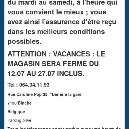
du mardi au samedi, à l'heure qui
vous convient le mieux ; vous
avez ainsi l'assurance d'être reçu
dans les meilleurs conditions
possibles.
ATTENTION : VACANCES : LE
MAGASIN SERA FERME DU
12.07 AU 27.07 INCLUS.
Tél : 064.34.11.93
Rue Caroline Pop 35 "Derrière la gare"
7130 Binche
Belgique
Parking privé.
Tous les télescopes sont vendus avec une heure de