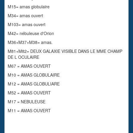
M15= amas globulaire
M34= amas ouvert
M103= amas ouvert
M42= nébuleuse d'Orion
M36+M37+M38= amas.
M81+M82= DEUX GALAXIE VISIBLE DANS LE MME CHAMP
DE L OCULAIRE
M67 = AMAS OUVERT
M10 = AMAS GLOBULAIRE
M12 = AMAS GLOBULIARE
M52 = AMAS OUVERT
M17 = NEBULEUSE
M11 = AMAS OUVERT