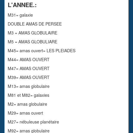
L'ANNEE.:
M31= galaxie
DOUBLE AMAS DE PERSEE
M3 = AMAS GLOBULAIRE
M5 = AMAS GLOBULIARE
M45= amas ouvert= LES PLEIADES
M44= AMAS OUVERT
M47= AMAS OUVERT
M39= AMAS OUVERT
M13= amas globulaire
M81 et M82= galaxies
M2= amas globulaire
M29= amas ouvert
M27= nébuleuse planétaire
M92= amas globulaire