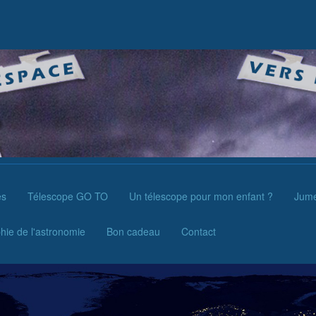
es
Télescope GO TO
Un télescope pour mon enfant ?
Jume
hie de l'astronomie
Bon cadeau
Contact