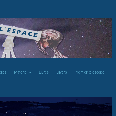
lles
Matériel
Livres
Divers
Premier télescope
Next